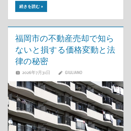
続きを読む
福岡市の不動産売却で知ら
ないと損する価格変動と法
律の秘密
2026年7月31日
GIULIANO